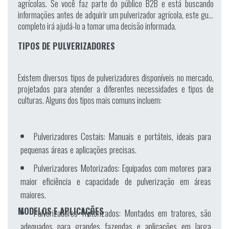
agrícolas. Se você faz parte do público B2B e está buscando
informações antes de adquirir um pulverizador agrícola, este guia
completo irá ajudá-lo a tomar uma decisão informada.
TIPOS DE PULVERIZADORES
Existem diversos tipos de pulverizadores disponíveis no mercado,
projetados para atender a diferentes necessidades e tipos de
culturas. Alguns dos tipos mais comuns incluem:
Pulverizadores Costais:
Manuais e portáteis, ideais para
pequenas áreas e aplicações precisas.
Pulverizadores Motorizados:
Equipados com motores para
maior eficiência e capacidade de pulverização em áreas
maiores.
MODELOS E APLICAÇÕES
Pulverizadores Tratorizados:
Montados em tratores, são
adequados para grandes fazendas e aplicações em larga