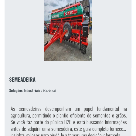
SEMEADEIRA
Soluções Industriais
/ Nacional
As semeadeiras desempenham um papel fundamental na
agricultura, permitindo o plantio eficiente de sementes e grãos.
Se você faz parte do público B2B e está buscando informações
antes de adquirir uma semeadeira, este guia completo fornecerá
insights valiosos para ajudá-lo a tomar uma decisão informada.