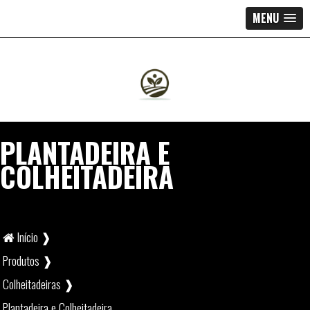
MENU
PLANTADEIRA E
COLHEITADEIRA
Início ❱
Produtos ❱
Colheitadeiras ❱
Plantadeira e Colheitadeira