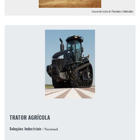
Imagem ilustrativa de Plantadeira e Colheitadeira
TRATOR AGRÍCOLA
Soluções Industriais
/ Nacional