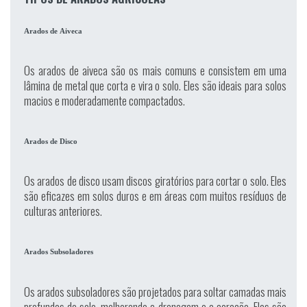
Arados de Aiveca
Os arados de aiveca são os mais comuns e consistem em uma
lâmina de metal que corta e vira o solo. Eles são ideais para solos
macios e moderadamente compactados.
Arados de Disco
Os arados de disco usam discos giratórios para cortar o solo. Eles
são eficazes em solos duros e em áreas com muitos resíduos de
culturas anteriores.
Arados Subsoladores
Os arados subsoladores são projetados para soltar camadas mais
profundas do solo, melhorando a drenagem e a aeração. Eles são