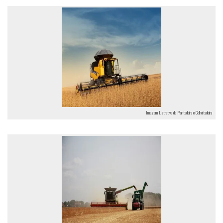
Imagem ilustrativa de Plantadeira e Colheitadeira