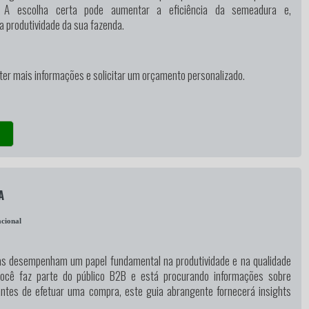
a. A escolha certa pode aumentar a eficiência da semeadura e,
 produtividade da sua fazenda.
ter mais informações e solicitar um orçamento personalizado.
A
cional
as desempenham um papel fundamental na produtividade e na qualidade
você faz parte do público B2B e está procurando informações sobre
antes de efetuar uma compra, este guia abrangente fornecerá insights