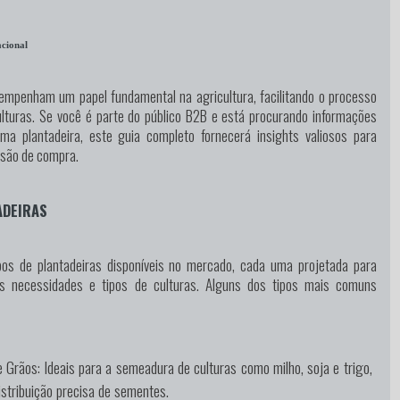
cional
empenham um papel fundamental na agricultura, facilitando o processo
lturas. Se você é parte do público B2B e está procurando informações
uma plantadeira, este guia completo fornecerá insights valiosos para
cisão de compra.
ADEIRAS
ipos de plantadeiras disponíveis no mercado, cada uma projetada para
es necessidades e tipos de culturas. Alguns dos tipos mais comuns
e Grãos:
Ideais para a semeadura de culturas como milho, soja e trigo,
stribuição precisa de sementes.