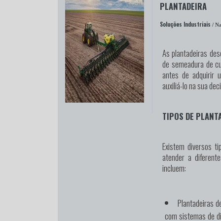
PLANTADEIRA
Soluções Industriais
/ Na
As plantadeiras des
de semeadura de cu
antes de adquirir 
auxiliá-lo na sua de
TIPOS DE PLANT
Existem diversos t
atender a diferent
incluem:
Plantadeiras d
com sistemas de di