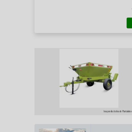
Imagem ilustrativa de Plantadeira 