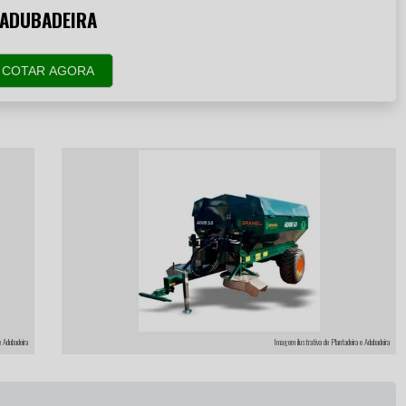
ADUBADEIRA
COTAR AGORA
e Adubadeira
Imagem ilustrativa de Plantadeira e Adubadeira