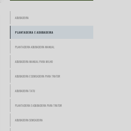
ADUBADEIRA
PLANTADEIRA E ADUBADEIRA
PLANTADEIRA ADUBADEIRA MANUAL
ADUBADEIRA MANUAL PARA MILHO
ADUBADEIRA E SEMEADEIRA PARA TRATOR
ADUBADEIRA TATU
PLANTADEIRA E ADUBADEIRA PARA TRATOR
ADUBADEIRA SEMEADEIRA