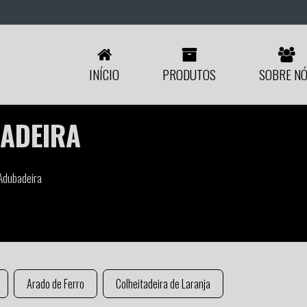
INÍCIO
PRODUTOS
SOBRE N
BADEIRA
 Adubadeira
Arado de Ferro
Colheitadeira de Laranja