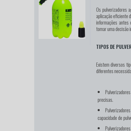
Os pulverizadores 
aplicação eficiente 
informações antes d
tomar uma decisão i
TIPOS DE PULVE
Existem diversos ti
diferentes necessida
Pulverizadores
precisas.
Pulverizadore
capacidade de pulv
Pulverizadores