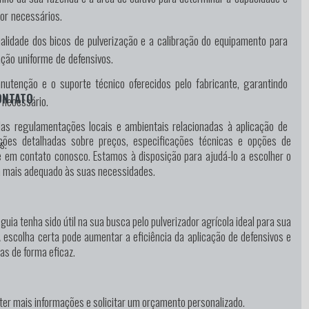
dor necessários.
alidade dos bicos de pulverização e a calibração do equipamento para
ação uniforme de defensivos.
nutenção e o suporte técnico oferecidos pelo fabricante, garantindo
ONTATO
 necessário.
das regulamentações locais e ambientais relacionadas à aplicação de
ções detalhadas sobre preços, especificações técnicas e opções de
s.
e em contato conosco. Estamos à disposição para ajudá-lo a escolher o
la mais adequado às suas necessidades.
uia tenha sido útil na sua busca pelo pulverizador agrícola ideal para sua
A escolha certa pode aumentar a eficiência da aplicação de defensivos e
as de forma eficaz.
ter mais informações e solicitar um orçamento personalizado.