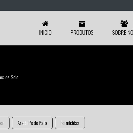
INÍCIO
PRODUTOS
SOBRE N
vos de Solo
tor
Arado Pé de Pato
Formicidas