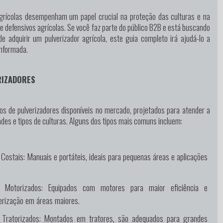
agrícolas desempenham um papel crucial na proteção das culturas e na
de defensivos agrícolas. Se você faz parte do público B2B e está buscando
e adquirir um pulverizador agrícola, este guia completo irá ajudá-lo a
nformada.
RIZADORES
pos de pulverizadores disponíveis no mercado, projetados para atender a
des e tipos de culturas. Alguns dos tipos mais comuns incluem:
 Costais:
Manuais e portáteis, ideais para pequenas áreas e aplicações
s Motorizados:
Equipados com motores para maior eficiência e
erização em áreas maiores.
 Tratorizados:
Montados em tratores, são adequados para grandes