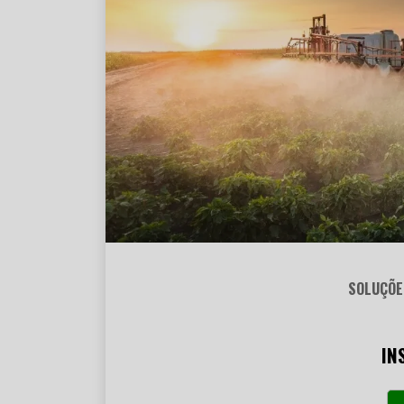
SOLUÇÕE
IN