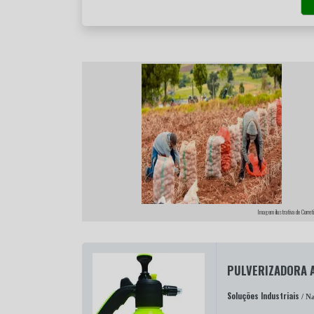
Imagem ilustrativa de Corret
PULVERIZADORA 
Soluções Industriais
/ Na