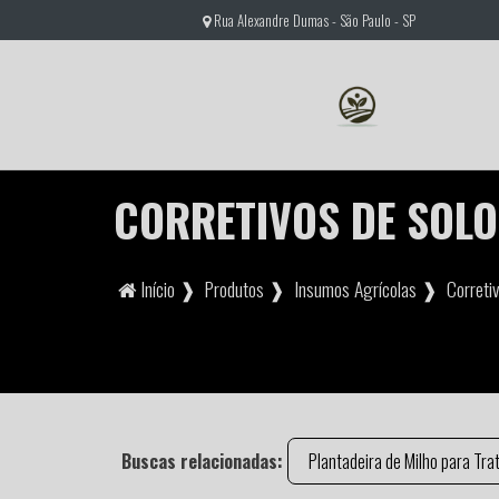
Rua Alexandre Dumas - São Paulo - SP
CORRETIVOS DE SOLO
Início ❱
Produtos ❱
Insumos Agrícolas ❱
Correti
Buscas relacionadas:
Plantadeira de Milho para Tra