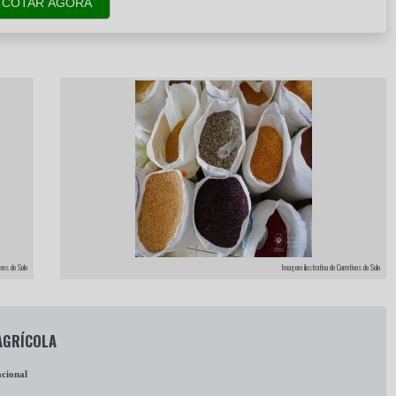
COTAR AGORA
ivos de Solo
Imagem ilustrativa de Corretivos de Solo
AGRÍCOLA
cional