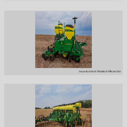
Imagem ilustrativa de Plantadeira de Milho para Trator