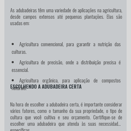
As adubadeiras têm uma variedade de aplicações na agricultura,
desde campos extensos até pequenas plantações. Elas são
usadas em:
Agricultura convencional, para garantir a nutrição das
culturas.
Agricultura de precisão, onde a distribuição precisa é
essencial.
Agricultura orgânica, para aplicação de compostos
ESCOLHENDO A ADUBADEIRA CERTA
naturais.
Na hora de escolher a adubadeira certa, é importante considerar
vários fatores, como o tamanho da sua propriedade, o tipo de
cultura que você cultiva e seu orçamento. Certifique-se de
escolher uma adubadeira que atenda às suas necessidades
específicas.