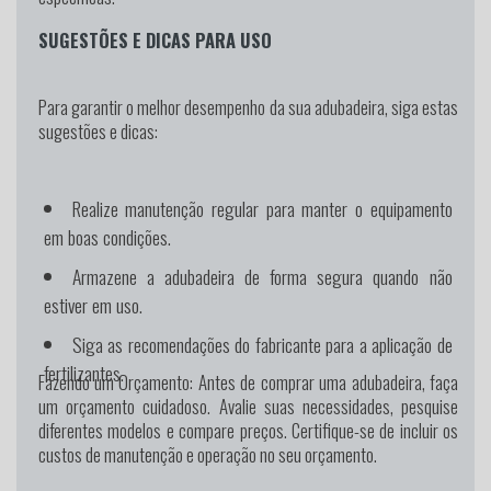
SUGESTÕES E DICAS PARA USO
Para garantir o melhor desempenho da sua adubadeira, siga estas
sugestões e dicas:
Realize manutenção regular para manter o equipamento
em boas condições.
Armazene a adubadeira de forma segura quando não
estiver em uso.
Siga as recomendações do fabricante para a aplicação de
fertilizantes.
Fazendo um Orçamento:
Antes de comprar uma adubadeira, faça
um orçamento cuidadoso. Avalie suas necessidades, pesquise
diferentes modelos e compare preços. Certifique-se de incluir os
custos de manutenção e operação no seu orçamento.