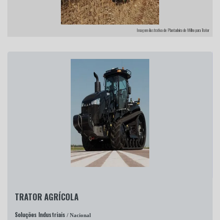
Imagem ilustrativa de Plantadeira de Milho para Trator
TRATOR AGRÍCOLA
Soluções Industriais
/ Nacional