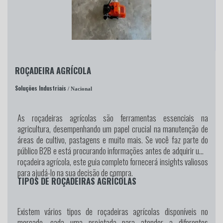
ROÇADEIRA AGRÍCOLA
Soluções Industriais
/ Nacional
As roçadeiras agrícolas são ferramentas essenciais na
agricultura, desempenhando um papel crucial na manutenção de
áreas de cultivo, pastagens e muito mais. Se você faz parte do
público B2B e está procurando informações antes de adquirir uma
roçadeira agrícola, este guia completo fornecerá insights valiosos
para ajudá-lo na sua decisão de compra.
TIPOS DE ROÇADEIRAS AGRÍCOLAS
Existem vários tipos de roçadeiras agrícolas disponíveis no
mercado, cada uma projetada para atender a diferentes