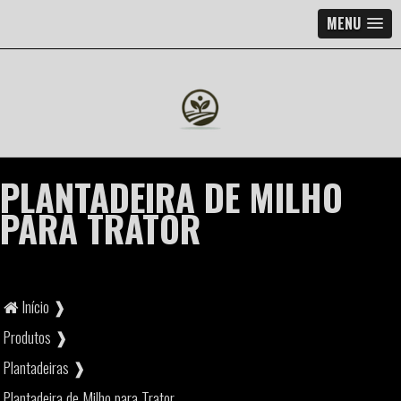
MENU
PLANTADEIRA DE MILHO
PARA TRATOR
Início ❱
Produtos ❱
Plantadeiras ❱
Plantadeira de Milho para Trator