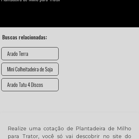
Buscas relacionadas:
Arado Terra
Mini Colheitadeira de Soja
Arado Tatu 4 Discos
Realize uma cotação de Plantadeira de Milho
para Trator, você só vai descobrir no site do