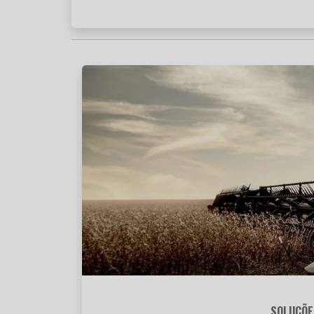
SOLUÇÕE