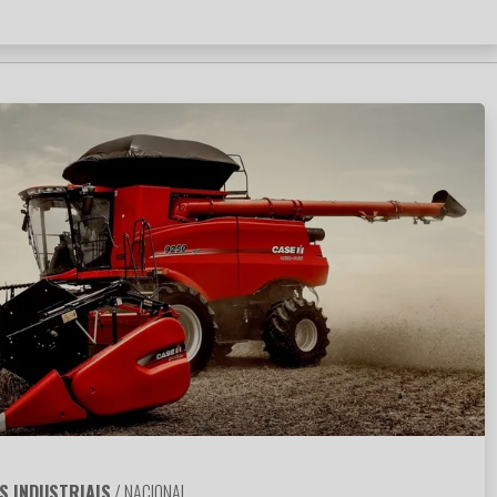
S INDUSTRIAIS
/ NACIONAL