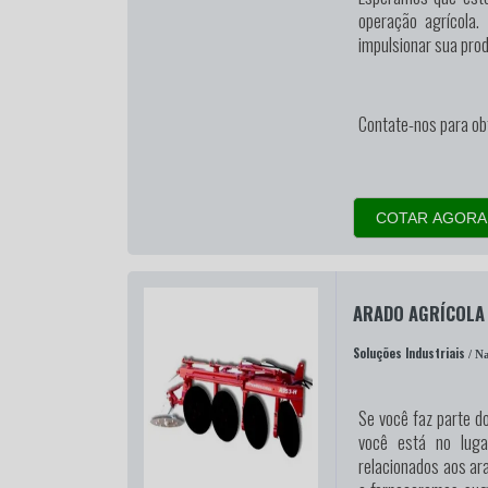
operação agrícola.
impulsionar sua prod
Contate-nos para ob
COTAR AGORA
ARADO AGRÍCOLA
Soluções Industriais
/ Na
Se você faz parte d
você está no luga
relacionados aos ara