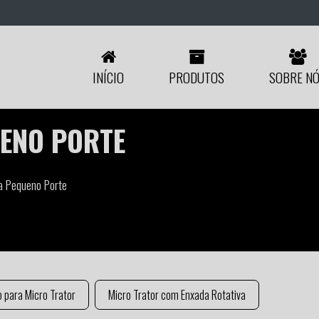
INÍCIO
PRODUTOS
SOBRE N
UENO PORTE
ra Pequeno Porte
 para Micro Trator
Micro Trator com Enxada Rotativa