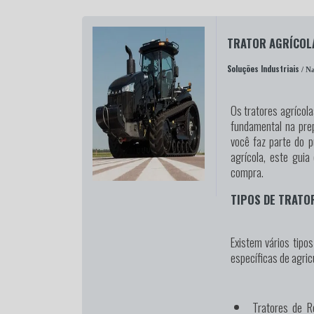
TRATOR AGRÍCOL
Soluções Industriais
/ Na
Os tratores agrícol
fundamental na prep
você faz parte do p
agrícola, este guia
compra.
TIPOS DE TRATO
Existem vários tipo
específicas de agric
Tratores de R