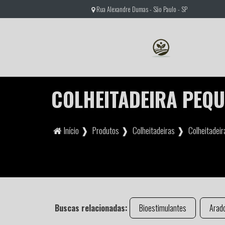
Rua Alexandre Dumas - São Paulo - SP
COLHEITADEIRA PEQ
Início ❱
Produtos ❱
Colheitadeiras ❱
Colheitadei
Buscas relacionadas:
Bioestimulantes
Arado