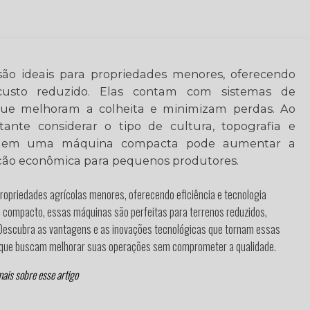
são ideais para propriedades menores, oferecendo
 custo reduzido. Elas contam com sistemas de
que melhoram a colheita e minimizam perdas. Ao
tante considerar o tipo de cultura, topografia e
tir em uma máquina compacta pode aumentar a
ução econômica para pequenos produtores.
propriedades agrícolas menores, oferecendo eficiência e tecnologia
 compacto, essas máquinas são perfeitas para terrenos reduzidos,
 Descubra as vantagens e as inovações tecnológicas que tornam essas
es que buscam melhorar suas operações sem comprometer a qualidade.