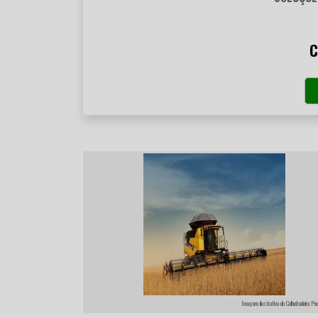
C
Imagem ilustrativa de Colheitadeira Pe