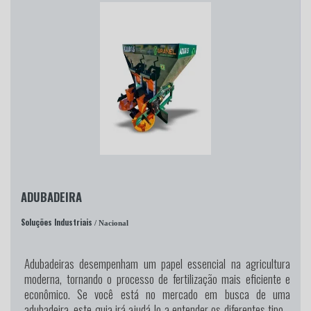
ADUBADEIRA
Soluções Industriais
/ Nacional
Adubadeiras desempenham um papel essencial na agricultura
moderna, tornando o processo de fertilização mais eficiente e
econômico. Se você está no mercado em busca de uma
adubadeira, este guia irá ajudá-lo a entender os diferentes tipos,