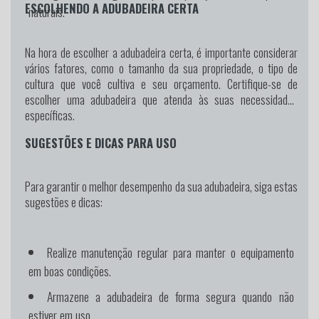
ESCOLHENDO A ADUBADEIRA CERTA
naturais.
Na hora de escolher a adubadeira certa, é importante considerar
vários fatores, como o tamanho da sua propriedade, o tipo de
cultura que você cultiva e seu orçamento. Certifique-se de
escolher uma adubadeira que atenda às suas necessidades
específicas.
SUGESTÕES E DICAS PARA USO
Para garantir o melhor desempenho da sua adubadeira, siga estas
sugestões e dicas:
Realize manutenção regular para manter o equipamento
em boas condições.
Armazene a adubadeira de forma segura quando não
estiver em uso.