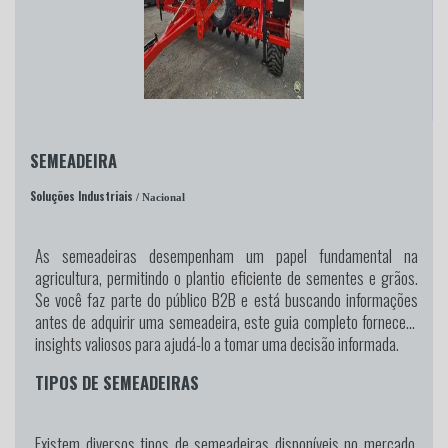
SEMEADEIRA
Soluções Industriais
/ Nacional
As semeadeiras desempenham um papel fundamental na
agricultura, permitindo o plantio eficiente de sementes e grãos.
Se você faz parte do público B2B e está buscando informações
antes de adquirir uma semeadeira, este guia completo fornecerá
insights valiosos para ajudá-lo a tomar uma decisão informada.
TIPOS DE SEMEADEIRAS
Existem diversos tipos de semeadeiras disponíveis no mercado,