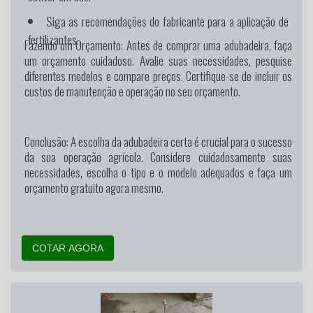
Siga as recomendações do fabricante para a aplicação de
fertilizantes.
Fazendo um Orçamento:
Antes de comprar uma adubadeira, faça
um orçamento cuidadoso. Avalie suas necessidades, pesquise
diferentes modelos e compare preços. Certifique-se de incluir os
custos de manutenção e operação no seu orçamento.
Conclusão:
A escolha da adubadeira certa é crucial para o sucesso
da sua operação agrícola. Considere cuidadosamente suas
necessidades, escolha o tipo e o modelo adequados e faça um
orçamento gratuito agora mesmo.
COTAR AGORA