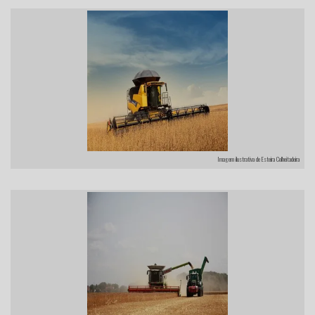
Imagem ilustrativa de Esteira Colheitadeira