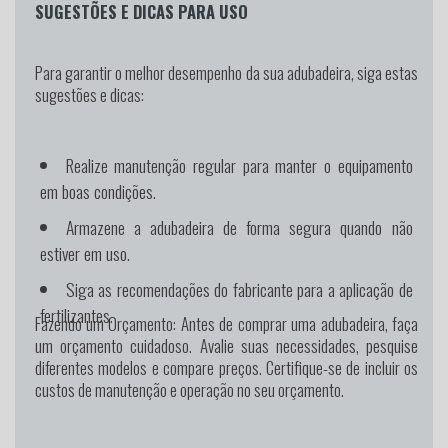
SUGESTÕES E DICAS PARA USO
Para garantir o melhor desempenho da sua adubadeira, siga estas
sugestões e dicas:
Realize manutenção regular para manter o equipamento
em boas condições.
Armazene a adubadeira de forma segura quando não
estiver em uso.
Siga as recomendações do fabricante para a aplicação de
fertilizantes.
Fazendo um Orçamento:
Antes de comprar uma adubadeira, faça
um orçamento cuidadoso. Avalie suas necessidades, pesquise
diferentes modelos e compare preços. Certifique-se de incluir os
custos de manutenção e operação no seu orçamento.