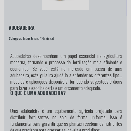
ADUBADEIRA
Soluções Industriais
/ Nacional
Adubadeiras desempenham um papel essencial na agricultura
moderna, tornando o processo de fertilização mais eficiente e
econômico. Se você está no mercado em busca de uma
adubadeira, este guia irá ajudá-lo a entender os diferentes tipos,
modelos e aplicações disponíveis, fornecendo sugestões e dicas
para fazer a escolha certa e um orçamento adequado.
O QUE É UMA ADUBADEIRA?
Uma adubadeira é um equipamento agrícola projetado para
distribuir fertilizantes no solo de forma uniforme. Isso é
fundamental para garantir que as plantas recebam os nutrientes
de que precisam para crescer saudáveis e produtivas.