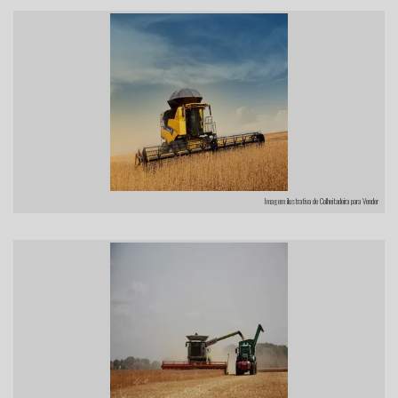
Imagem ilustrativa de Colheitadeira para Vender