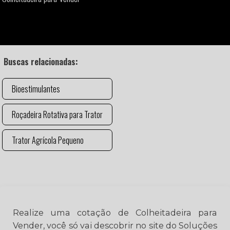
Buscas relacionadas:
Bioestimulantes
Roçadeira Rotativa para Trator
Trator Agrícola Pequeno
Realize uma cotação de Colheitadeira para
Vender, você só vai descobrir no site do Soluções