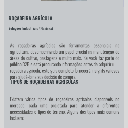
ROÇADEIRA AGRÍCOLA
Soluções Industriais
/ Nacional
As roçadeiras agrícolas são ferramentas essenciais na
agricultura, desempenhando um papel crucial na manutenção de
áreas de cultivo, pastagens e muito mais. Se você faz parte do
público B2B e está procurando informações antes de adquirir uma
roçadeira agrícola, este guia completo fornecerá insights valiosos
para ajudá-lo na sua decisão de compra.
TIPOS DE ROÇADEIRAS AGRÍCOLAS
Existem vários tipos de roçadeiras agrícolas disponíveis no
mercado, cada uma projetada para atender a diferentes
necessidades e tipos de terreno. Alguns dos tipos mais comuns
incluem: