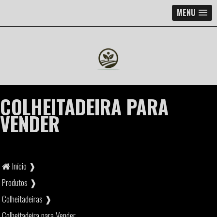
MENU
COLHEITADEIRA PARA
VENDER
Início ❱
Produtos ❱
Colheitadeiras ❱
Colheitadeira para Vender