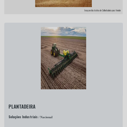
Imagem ilustrativa de Colheitadeira para Vender
PLANTADEIRA
Soluções Industriais
/ Nacional