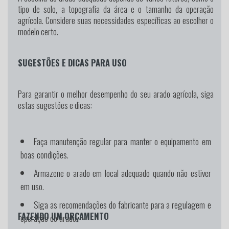
tipo de solo, a topografia da área e o tamanho da operação
agrícola. Considere suas necessidades específicas ao escolher o
modelo certo.
SUGESTÕES E DICAS PARA USO
Para garantir o melhor desempenho do seu arado agrícola, siga
estas sugestões e dicas:
Faça manutenção regular para manter o equipamento em
boas condições.
Armazene o arado em local adequado quando não estiver
em uso.
Siga as recomendações do fabricante para a regulagem e
FAZENDO UM ORÇAMENTO
operação do arado.