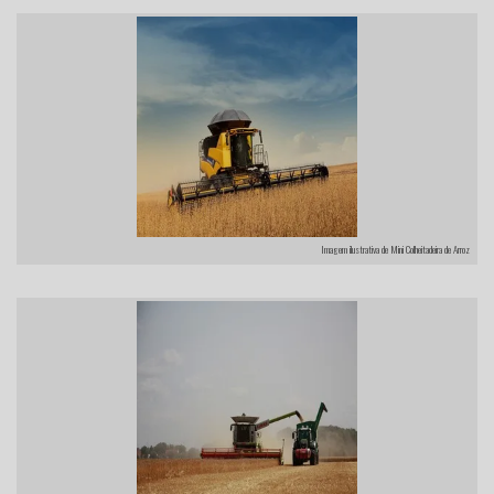
Imagem ilustrativa de Mini Colheitadeira de Arroz