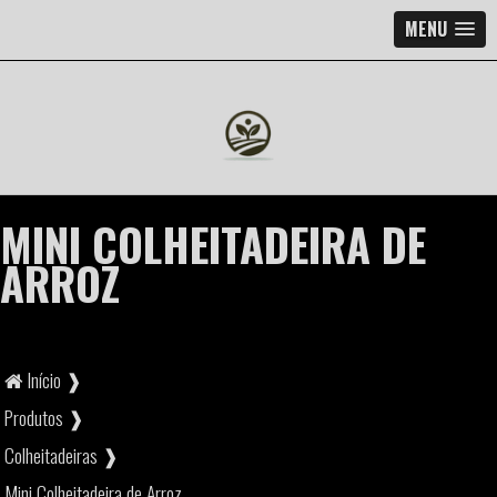
MENU
MINI COLHEITADEIRA DE
ARROZ
Início ❱
Produtos ❱
Colheitadeiras ❱
Mini Colheitadeira de Arroz