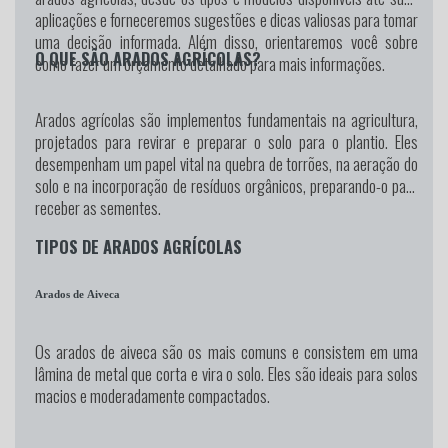
aplicações e forneceremos sugestões e dicas valiosas para tomar
uma decisão informada. Além disso, orientaremos você sobre
O QUE SÃO ARADOS AGRÍCOLAS?
como fazer um orçamento detalhado para mais informações.
Arados agrícolas são implementos fundamentais na agricultura,
projetados para revirar e preparar o solo para o plantio. Eles
desempenham um papel vital na quebra de torrões, na aeração do
solo e na incorporação de resíduos orgânicos, preparando-o para
receber as sementes.
TIPOS DE ARADOS AGRÍCOLAS
Arados de Aiveca
Os arados de aiveca são os mais comuns e consistem em uma
lâmina de metal que corta e vira o solo. Eles são ideais para solos
macios e moderadamente compactados.