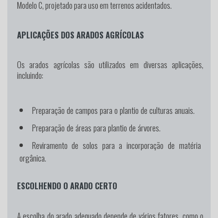
Modelo C, projetado para uso em terrenos acidentados.
APLICAÇÕES DOS ARADOS AGRÍCOLAS
Os arados agrícolas são utilizados em diversas aplicações,
incluindo:
Preparação de campos para o plantio de culturas anuais.
Preparação de áreas para plantio de árvores.
Reviramento de solos para a incorporação de matéria
orgânica.
ESCOLHENDO O ARADO CERTO
A escolha do arado adequado depende de vários fatores, como o