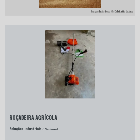
Imagem ilustrativa de Mini Colheitadeira de Arroz
ROÇADEIRA AGRÍCOLA
Soluções Industriais
/ Nacional