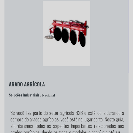
ARADO AGRÍCOLA
Soluções Industriais
/ Nacional
Se você faz parte do setor agrícola B2B e está considerando a
compra de arados agrícolas, você está no lugar certo. Neste guia,
abordaremos todos os aspectos importantes relacionados aos
arados agrícolas, desde os tipos e modelos disponíveis até suas