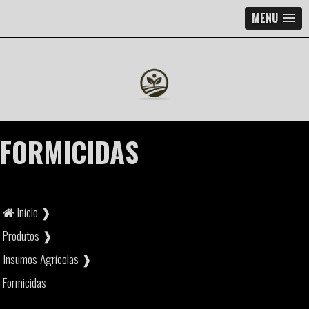
MENU
FORMICIDAS
Início ❱
Produtos ❱
Insumos Agrícolas ❱
Formicidas