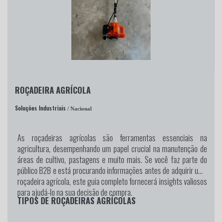
ROÇADEIRA AGRÍCOLA
Soluções Industriais
/ Nacional
As roçadeiras agrícolas são ferramentas essenciais na
agricultura, desempenhando um papel crucial na manutenção de
áreas de cultivo, pastagens e muito mais. Se você faz parte do
público B2B e está procurando informações antes de adquirir uma
roçadeira agrícola, este guia completo fornecerá insights valiosos
para ajudá-lo na sua decisão de compra.
TIPOS DE ROÇADEIRAS AGRÍCOLAS