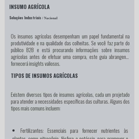
INSUMO AGRÍCOLA
Soluções Industriais
/ Nacional
Os insumos agrícolas desempenham um papel fundamental na
produtividade e na qualidade das colheitas. Se você faz parte do
público B2B e está procurando informações sobre insumos
agrícolas antes de efetuar uma compra, este guia abrangente
fornecerá insights valiosos.
TIPOS DE INSUMOS AGRÍCOLAS
Existem diversos tipos de insumos agrícolas, cada um projetado
para atender a necessidades específicas das culturas. Alguns dos
tipos mais comuns incluem:
Fertilizantes:
Essenciais para fornecer nutrientes às
plantas, como nitrogênio, fósforo e potássio, para promover o