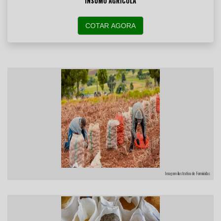
INSUMO AGRÍCOLA
COTAR AGORA
Imagem ilustrativa de Formicidas