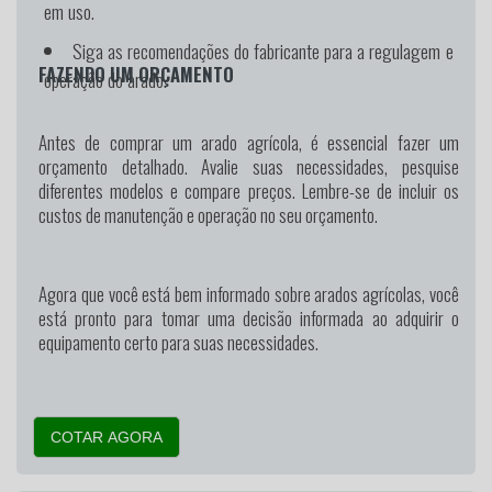
em uso.
Siga as recomendações do fabricante para a regulagem e
FAZENDO UM ORÇAMENTO
operação do arado.
Antes de comprar um arado agrícola, é essencial fazer um
orçamento detalhado. Avalie suas necessidades, pesquise
diferentes modelos e compare preços. Lembre-se de incluir os
custos de manutenção e operação no seu orçamento.
Agora que você está bem informado sobre arados agrícolas, você
está pronto para tomar uma decisão informada ao adquirir o
equipamento certo para suas necessidades.
COTAR AGORA