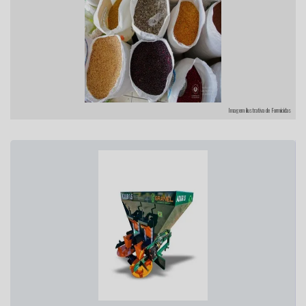
Imagem ilustrativa de Formicidas