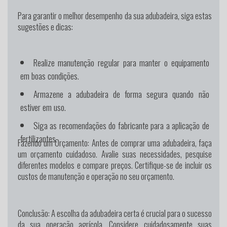
Para garantir o melhor desempenho da sua adubadeira, siga estas
sugestões e dicas:
Realize manutenção regular para manter o equipamento
em boas condições.
Armazene a adubadeira de forma segura quando não
estiver em uso.
Siga as recomendações do fabricante para a aplicação de
fertilizantes.
Fazendo um Orçamento:
Antes de comprar uma adubadeira, faça
um orçamento cuidadoso. Avalie suas necessidades, pesquise
diferentes modelos e compare preços. Certifique-se de incluir os
custos de manutenção e operação no seu orçamento.
Conclusão:
A escolha da adubadeira certa é crucial para o sucesso
da sua operação agrícola. Considere cuidadosamente suas