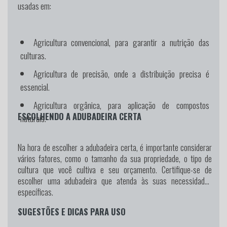
usadas em:
Agricultura convencional, para garantir a nutrição das
culturas.
Agricultura de precisão, onde a distribuição precisa é
essencial.
Agricultura orgânica, para aplicação de compostos
ESCOLHENDO A ADUBADEIRA CERTA
naturais.
Na hora de escolher a adubadeira certa, é importante considerar
vários fatores, como o tamanho da sua propriedade, o tipo de
cultura que você cultiva e seu orçamento. Certifique-se de
escolher uma adubadeira que atenda às suas necessidades
específicas.
SUGESTÕES E DICAS PARA USO